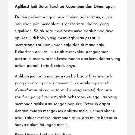
Aplikasi Judi Bola: Taruhan Kapanpun dan Dimanapun
Dalam perkembangan pesat teknologi saat ini, dunia
perjudian pun mengalami transformasi digital yang
signifikan. Salah satu manifestasinya adalah hadirnya
aplikasi judi bola, yang memungkinkan petaruh
memasang taruhan kapan saja dan di mana saja.
Kehadiran aplikasi ini telah merevolusi pengalaman
bertaruh, menawarkan kenyamanan dan kemudahan yang
belum pernah terjadi sebelumnya.
Aplikasi judi bola menawarkan berbagai fitur menarik
yang dirancang untuk memenuhi kebutuhan petaruh.
Kemudahan akses
,
antarmuka yang intuitif
, dan
opsi
taruhan yang luas
hanyalah beberapa keunggulan yang
membuat aplikasi ini sangat populer. Petaruh dapat
dengan mudah mengakses aplikasi melalui smartphone
atau tablet mereka, membuat akun, dan mulai bertaruh
hanya dalam hitungan menit.