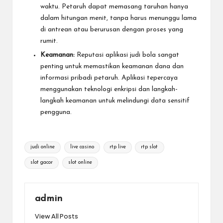
waktu. Petaruh dapat memasang taruhan hanya
dalam hitungan menit, tanpa harus menunggu lama
di antrean atau berurusan dengan proses yang
rumit.
Keamanan:
Reputasi aplikasi judi bola sangat
penting untuk memastikan keamanan dana dan
informasi pribadi petaruh. Aplikasi tepercaya
menggunakan teknologi enkripsi dan langkah-
langkah keamanan untuk melindungi data sensitif
pengguna.
Tags:
judi online
live casino
rtp live
rtp slot
slot gacor
slot online
admin
View All Posts