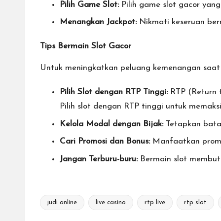
Pilih Game Slot:
Pilih game slot gacor yang
Menangkan Jackpot:
Nikmati keseruan berm
Tips Bermain Slot Gacor
Untuk meningkatkan peluang kemenangan saat be
Pilih Slot dengan RTP Tinggi:
RTP (Return 
Pilih slot dengan RTP tinggi untuk memak
Kelola Modal dengan Bijak:
Tetapkan batas
Cari Promosi dan Bonus:
Manfaatkan promos
Jangan Terburu-buru:
Bermain slot membutu
judi online
live casino
rtp live
rtp slot
Tags: