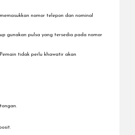
u memasukkan nomor telepon dan nominal
kup gunakan pulsa yang tersedia pada nomor
emain tidak perlu khawatir akan
otongan.
osit.