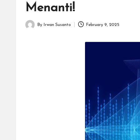
Menanti!
By
Irwan Susanto
February 9, 2025
Posted
by