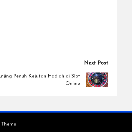
Next Post
jing Penuh Kejutan Hadiah di Slot
Online
s Theme