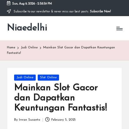
Sun, Aug 9, 2026
-
2:58:59 PM
Subscribe to our newsletter & never miss our best posts.
Subscribe Now!
Skip
to
Niaedelhi
content
Home
Judi Online
Mainkan Slot Gacor dan Dapatkan Keuntungan
Fantastis!
Posted
Judi Online
Slot Online
in
Mainkan Slot Gacor
dan Dapatkan
Keuntungan Fantastis!
By
Irwan Susanto
February 5, 2025
Posted
by