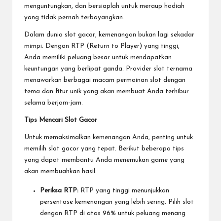
menguntungkan, dan bersiaplah untuk meraup hadiah
yang tidak pernah terbayangkan.
Dalam dunia slot gacor, kemenangan bukan lagi sekadar
mimpi. Dengan RTP (Return to Player) yang tinggi,
Anda memiliki peluang besar untuk mendapatkan
keuntungan yang berlipat ganda. Provider slot ternama
menawarkan berbagai macam permainan slot dengan
tema dan fitur unik yang akan membuat Anda terhibur
selama berjam-jam.
Tips Mencari Slot Gacor
Untuk memaksimalkan kemenangan Anda, penting untuk
memilih slot gacor yang tepat. Berikut beberapa tips
yang dapat membantu Anda menemukan game yang
akan membuahkan hasil:
Periksa RTP:
RTP yang tinggi menunjukkan
persentase kemenangan yang lebih sering. Pilih slot
dengan RTP di atas 96% untuk peluang menang