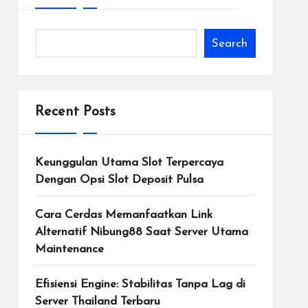
Search
Recent Posts
Keunggulan Utama Slot Terpercaya
Dengan Opsi Slot Deposit Pulsa
Cara Cerdas Memanfaatkan Link
Alternatif Nibung88 Saat Server Utama
Maintenance
Efisiensi Engine: Stabilitas Tanpa Lag di
Server Thailand Terbaru