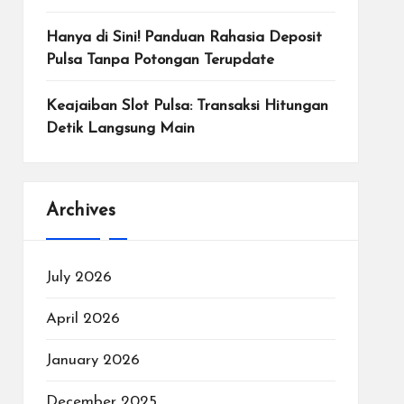
Hanya di Sini! Panduan Rahasia Deposit
Pulsa Tanpa Potongan Terupdate
Keajaiban Slot Pulsa: Transaksi Hitungan
Detik Langsung Main
Archives
July 2026
April 2026
January 2026
December 2025