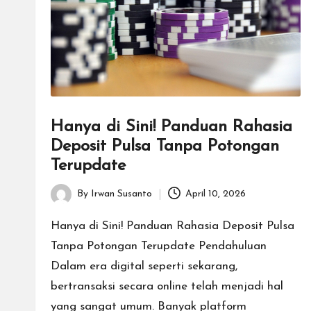
Hanya di Sini! Panduan Rahasia
Deposit Pulsa Tanpa Potongan
Terupdate
By
Irwan Susanto
April 10, 2026
Posted
by
Hanya di Sini! Panduan Rahasia Deposit Pulsa
Tanpa Potongan Terupdate Pendahuluan
Dalam era digital seperti sekarang,
bertransaksi secara online telah menjadi hal
yang sangat umum. Banyak platform