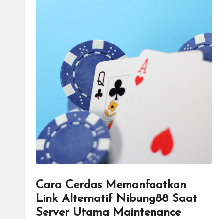
Cara Cerdas Memanfaatkan
Link Alternatif Nibung88 Saat
Server Utama Maintenance