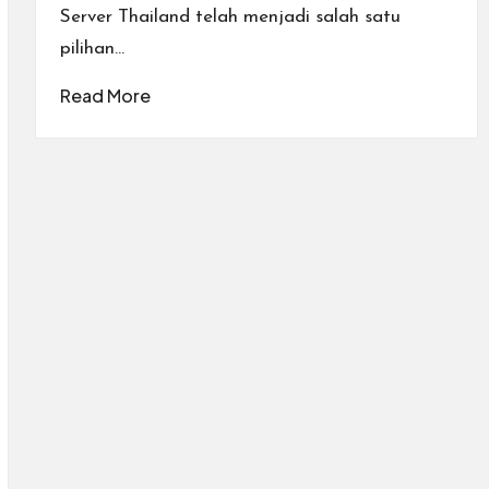
Server Thailand telah menjadi salah satu
pilihan…
Read More