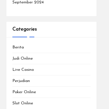
September 2024
Categories
Berita
Judi Online
Live Casino
Perjudian
Poker Online
Slot Online