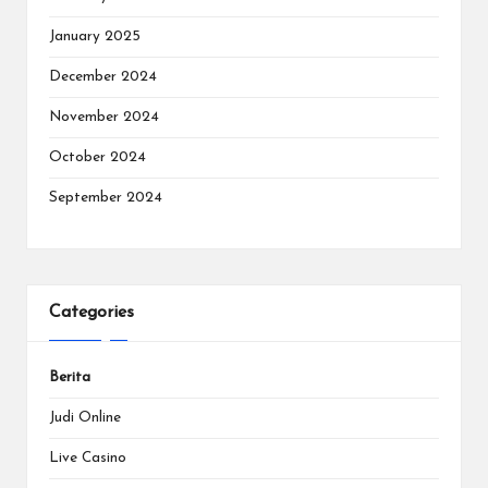
January 2025
December 2024
November 2024
October 2024
September 2024
Categories
Berita
Judi Online
Live Casino